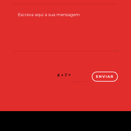
=
4 + 7
ENVIAR